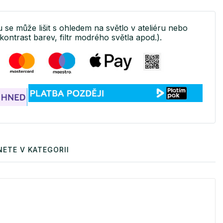
u se může lišit s ohledem na světlo v ateliéru nebo
kontrast barev, filtr modrého světla apod.).
ETE V KATEGORII