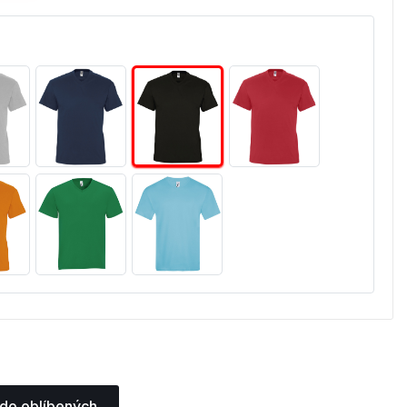
 do oblíbených