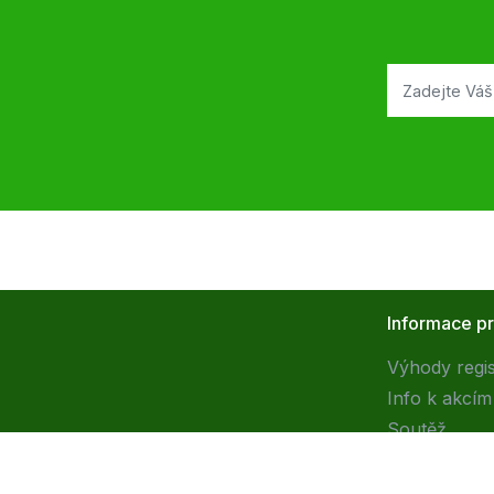
Informace p
Výhody regi
Info k akcím
Soutěž