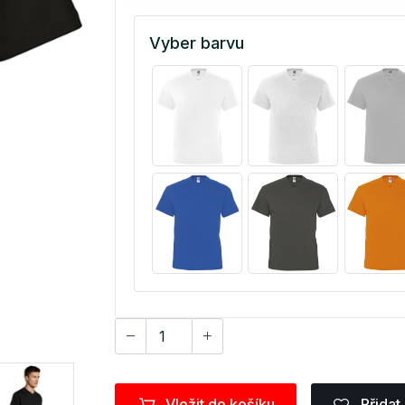
Vyber barvu
Vložit do košíku
Přidat