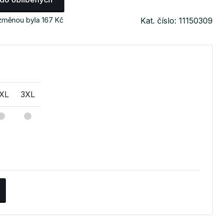
 změnou byla 167 Kč
Kat. číslo: 11150309
XL
3XL