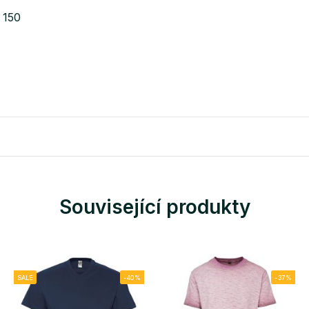
 150
Související produkty
SALE
-40%
-37%