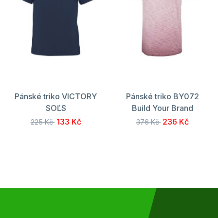
Pánské triko VICTORY
Pánské triko BY072
SOĽS
Build Your Brand
133 Kč
236 Kč
225 Kč
376 Kč