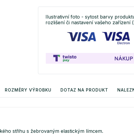
Ilustrativní foto - sytost barvy produkt
rozlišení či nastavení vašeho zařízení (
ROZMĚRY VÝROBKU
DOTAZ NA PRODUKT
NALEZN
ckého střihu s žebrovaným elastickým límcem.