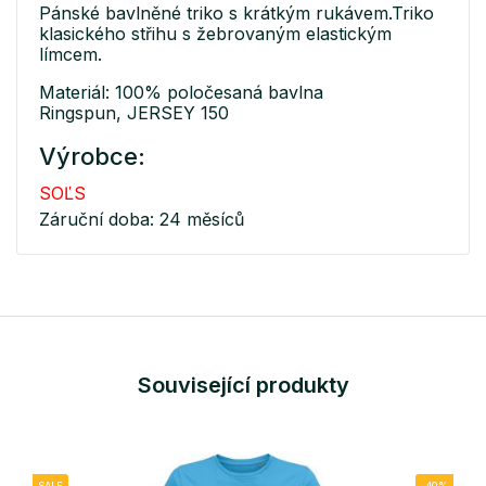
Pánské bavlněné triko s krátkým rukávem.Triko
klasického střihu s žebrovaným elastickým
límcem.
Materiál: 100% poločesaná bavlna
Ringspun, JERSEY 150
Výrobce:
SOĽS
Záruční doba: 24 měsíců
Související produkty
SALE
-40%