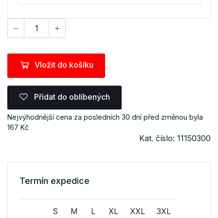
Vložit do košíku
Přidat do oblíbených
Nejvýhodnější cena za posledních 30 dní před změnou byla
167 Kč
Kat. číslo: 11150300
Termín expedice
S
M
L
XL
XXL
3XL