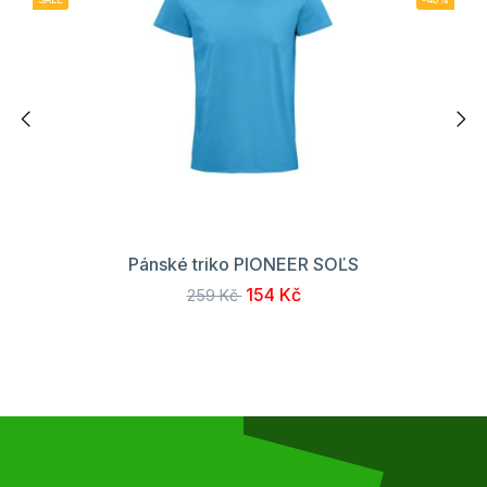
Pánské triko PIONEER SOĽS
154 Kč
259 Kč