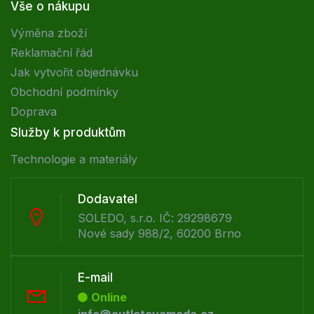
Vše o nákupu
Výměna zboží
Reklamační řád
Jak vytvořit objednávku
Obchodní podmínky
Doprava
Služby k produktům
Technologie a materiály
Dodavatel
SOLEDO, s.r.o. IČ: 29298679
Nové sady 988/2, 60200 Brno
E-mail
Online
info@outletovamoda.cz