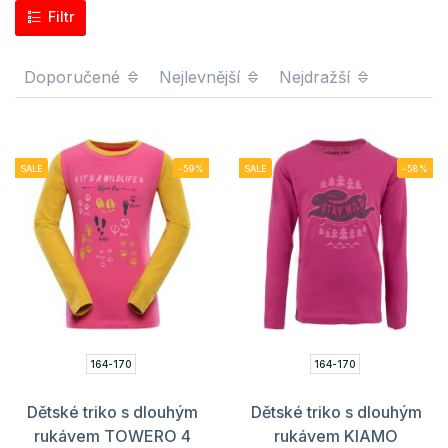
Filtr
Doporučené
Nejlevnější
Nejdražší
SALE
-59%
SALE
-58%
164-170
164-170
Dětské triko s dlouhým
Dětské triko s dlouhým
rukávem TOWERO 4
rukávem KIAMO