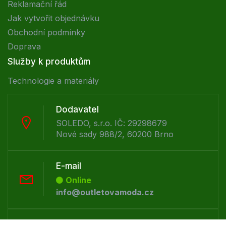
Reklamační řád
Jak vytvořit objednávku
Obchodní podmínky
Doprava
Služby k produktům
Technologie a materiály
Dodavatel
SOLEDO, s.r.o. IČ: 29298679
Nové sady 988/2, 60200 Brno
E-mail
Online
info@outletovamoda.cz
Telefon :