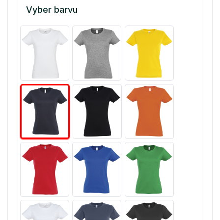
Vyber barvu