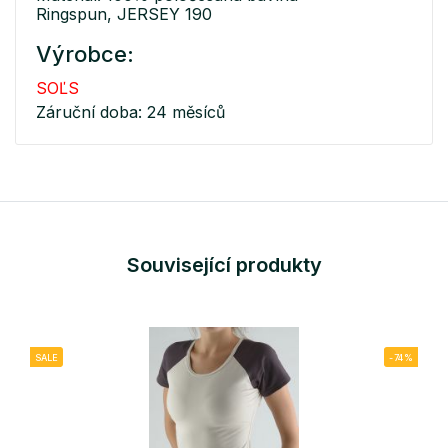
Ringspun, JERSEY 190
Výrobce:
SOĽS
Záruční doba: 24 měsíců
Související produkty
SALE
-74%