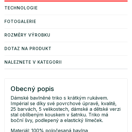
TECHNOLOGIE
FOTOGALERIE
ROZMĚRY VÝROBKU
DOTAZ NA PRODUKT
NALEZNETE V KATEGORII
Obecný popis
Dámské bavlněné triko s krátkým rukávem.
Impérial se díky své povrchové úpravě, kvalitě,
25 barvách, 5 velikostech, dámské a dětské verzi
stal oblíbeným kouskem v šatnku. Triko má
boční švy, podlepený a elastický límeček.
Materiál: 100% poločesaná bavlna