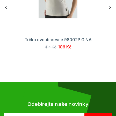
Trčko dvoubarevné 98002P GINA
106 Kč
414 Kč
Odebírejte naše novinky