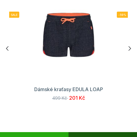
SALE
-59%
Dámské kraťasy EDULA LOAP
201 Kč
499 Kč