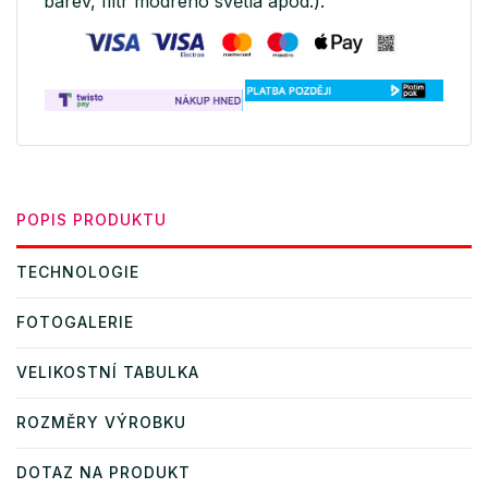
barev, filtr modrého světla apod.).
POPIS PRODUKTU
TECHNOLOGIE
FOTOGALERIE
VELIKOSTNÍ TABULKA
ROZMĚRY VÝROBKU
DOTAZ NA PRODUKT