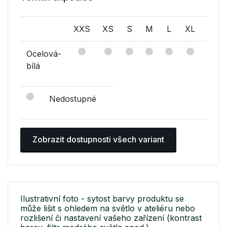
XXS
XS
S
M
L
XL
XXL
Ocelová-
bílá
Nedostupné
Zobrazit dostupnosti všech variant
Ilustrativní foto - sytost barvy produktu se
může lišit s ohledem na světlo v ateliéru nebo
rozlišení či nastavení vašeho zařízení (kontrast