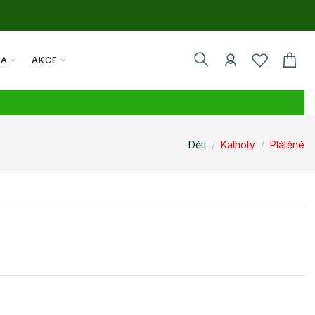
TA
AKCE
Děti
Kalhoty
Plátěné