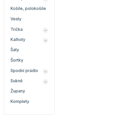
Košile, polokošile
Vesty
Trička
Kalhoty
Šaty
Šortky
Spodní prádlo
Sukně
Župany
Komplety