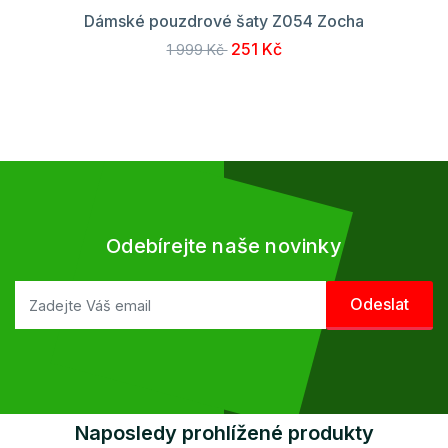
Dámské pouzdrové šaty Z054 Zocha
251 Kč
1 999 Kč
Odebírejte naše novinky
Naposledy prohlížené produkty