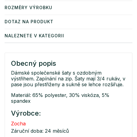
ROZMĚRY VÝROBKU
DOTAZ NA PRODUKT
NALEZNETE V KATEGORII
Obecný popis
Dámské společenské šaty s ozdobným
výstřihem. Zapínání na zip. Šaty mají 3/4 rukáv, v
pase jsou přestřiženy a sukně se lehce rozšiřuje.
Materiál: 65% polyester, 30% viskóza, 5%
spandex
Výrobce:
Zocha
Záruční doba: 24 měsíců