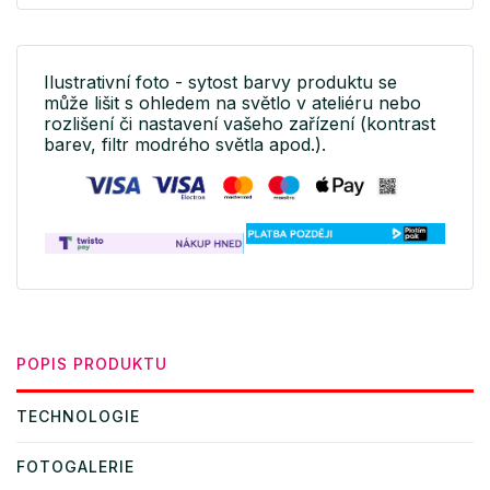
Ilustrativní foto - sytost barvy produktu se
může lišit s ohledem na světlo v ateliéru nebo
rozlišení či nastavení vašeho zařízení (kontrast
barev, filtr modrého světla apod.).
POPIS PRODUKTU
TECHNOLOGIE
FOTOGALERIE