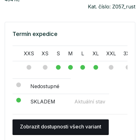
Kat. číslo: Z057_rust
Termín expedice
XXS
XS
S
M
L
XL
XXL
3XL
Nedostupné
SKLADEM
Aktuální stav
Zobrazit dostupnosti všech variant