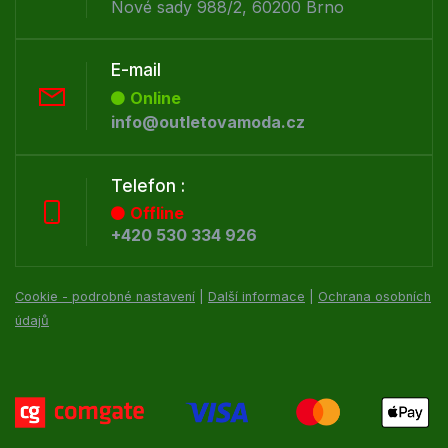
Nové sady 988/2, 60200 Brno
E-mail
Online
info@outletovamoda.cz
Telefon :
Offline
+420 530 334 926
Cookie - podrobné nastavení
|
Další informace
|
Ochrana osobních
údajů