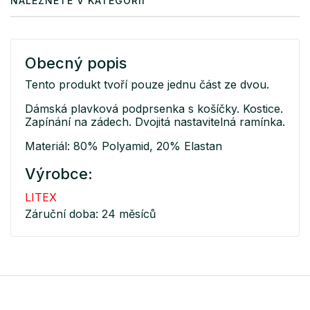
NALEZNETE V KATEGORII
Obecný popis
Tento produkt tvoří pouze jednu část ze dvou.
Dámská plavková podprsenka s košíčky. Kostice.
Zapínání na zádech. Dvojitá nastavitelná ramínka.
Materiál: 80% Polyamid, 20% Elastan
Výrobce:
LITEX
Záruční doba: 24 měsíců