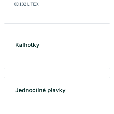
6D132 LITEX
Kalhotky
Jednodílné plavky