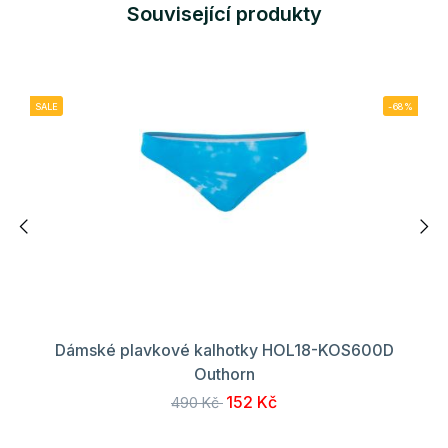
Související produkty
SALE
-68%
Dámské plavkové kalhotky HOL18-KOS600D
Outhorn
152 Kč
490 Kč