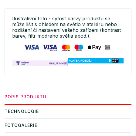
Ilustrativní foto - sytost barvy produktu se
může lišit s ohledem na světlo v ateliéru nebo
rozlišení či nastavení vašeho zařízení (kontrast
barev, filtr modrého světla apod.).
POPIS PRODUKTU
TECHNOLOGIE
FOTOGALERIE