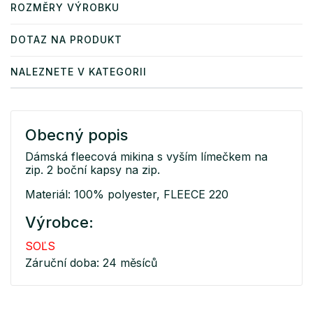
ROZMĚRY VÝROBKU
DOTAZ NA PRODUKT
NALEZNETE V KATEGORII
Obecný popis
Dámská fleecová mikina s vyším límečkem na
zip. 2 boční kapsy na zip.
Materiál: 100% polyester, FLEECE 220
Výrobce:
SOĽS
Záruční doba: 24 měsíců