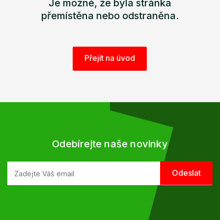
Je možné, že byla stránka
přemístěna nebo odstraněna.
Přejít na úvod
Odebírejte naše novinky