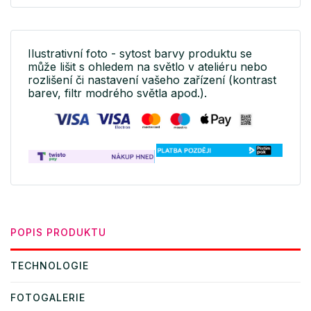
Ilustrativní foto - sytost barvy produktu se
může lišit s ohledem na světlo v ateliéru nebo
rozlišení či nastavení vašeho zařízení (kontrast
barev, filtr modrého světla apod.).
POPIS PRODUKTU
TECHNOLOGIE
FOTOGALERIE