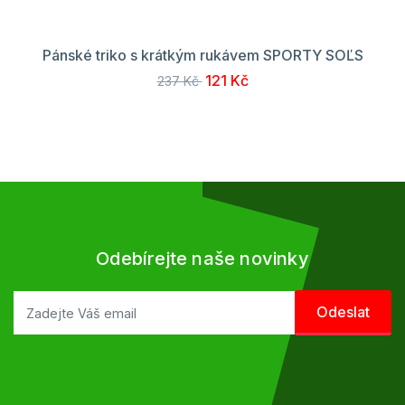
Pánské triko s krátkým rukávem SPORTY SOĽS
121 Kč
237 Kč
Odebírejte naše novinky