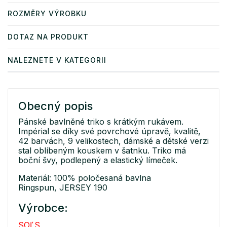
ROZMĚRY VÝROBKU
DOTAZ NA PRODUKT
NALEZNETE V KATEGORII
Obecný popis
Pánské bavlněné triko s krátkým rukávem.
Impérial se díky své povrchové úpravě, kvalitě,
42 barvách, 9 velikostech, dámské a dětské verzi
stal oblíbeným kouskem v šatnku. Triko má
boční švy, podlepený a elastický límeček.
Materiál: 100% poločesaná bavlna
Ringspun, JERSEY 190
Výrobce:
SOĽS