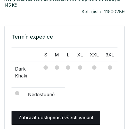
145 Kč
Kat. číslo: 11500289
Termín expedice
S
M
L
XL
XXL
3XL
Dark
Khaki
Nedostupné
Zobrazit dostupnosti všech variant