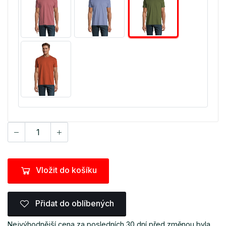
Vložit do košíku
Přidat do oblíbených
Nejvýhodnější cena za posledních 30 dní před změnou byla