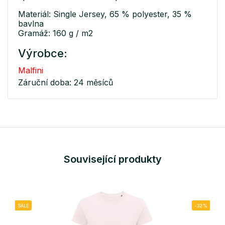
Materiál: Single Jersey, 65 % polyester, 35 %
bavlna
Gramáž: 160 g / m2
Výrobce:
Malfini
Záruční doba: 24 měsíců
Související produkty
SALE
-32%