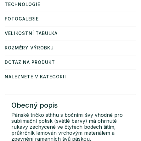
TECHNOLOGIE
FOTOGALERIE
VELIKOSTNÍ TABULKA
ROZMĚRY VÝROBKU
DOTAZ NA PRODUKT
NALEZNETE V KATEGORII
Obecný popis
Pánské tričko střihu s bočními švy vhodné pro
sublimační potisk (světlé barvy) má ohrnuté
rukávy zachycené ve čtyřech bodech šitím,
průkrčník lemován vrchovým materiálem a
zpevnění ramenních švů páskou.