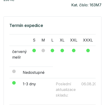
Kat. číslo: 163M7
Termín expedice
S
M
L
XL
XXL
XXXL
červený
melír
Nedostupné
1-3 dny
Poslední
06.08.2026
aktualizace
skladu: