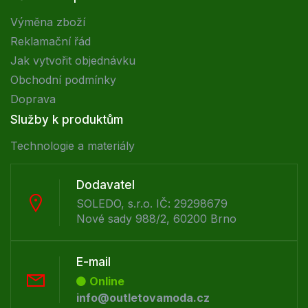
Výměna zboží
Reklamační řád
Jak vytvořit objednávku
Obchodní podmínky
Doprava
Služby k produktům
Technologie a materiály
Dodavatel
SOLEDO, s.r.o. IČ: 29298679
Nové sady 988/2, 60200 Brno
E-mail
Online
info@outletovamoda.cz