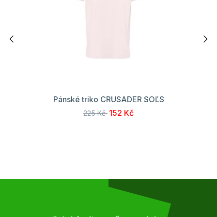
Pánské triko CRUSADER SOĽS
152 Kč
225 Kč