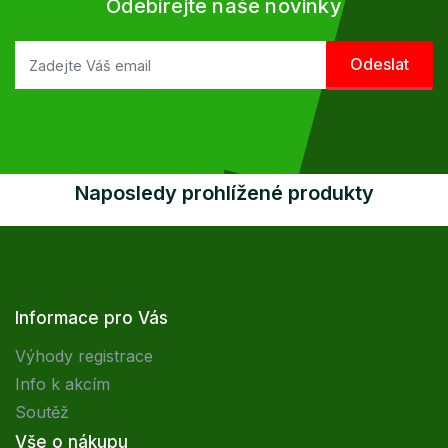
Odebírejte naše novinky
Naposledy prohlížené produkty
Informace pro Vás
Výhody registrace
Info k akcím
Soutěž
Vše o nákupu