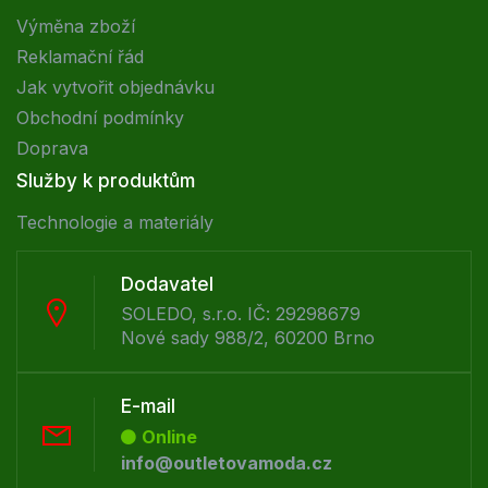
Výměna zboží
Reklamační řád
Jak vytvořit objednávku
Obchodní podmínky
Doprava
Služby k produktům
Technologie a materiály
Dodavatel
SOLEDO, s.r.o. IČ: 29298679
Nové sady 988/2, 60200 Brno
E-mail
Online
info@outletovamoda.cz