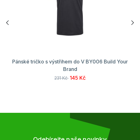
Pánské tričko s výstřihem do V BY006 Build Your
Brand
145 Kč
231 Kč
Odebírejte naše novinky