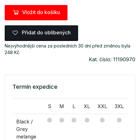
Vložit do košíku
Přidat do oblíbených
Nejvýhodnější cena za posledních 30 dní před změnou byla
248 Kč
Kat. číslo: 11190970
Termín expedice
S
M
L
XL
XXL
3XL
Black /
Grey
melange