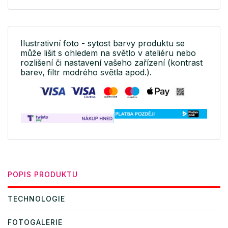
Ilustrativní foto - sytost barvy produktu se
může lišit s ohledem na světlo v ateliéru nebo
rozlišení či nastavení vašeho zařízení (kontrast
barev, filtr modrého světla apod.).
POPIS PRODUKTU
TECHNOLOGIE
FOTOGALERIE