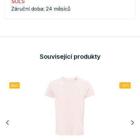
SOĽS
Záruční doba: 24 měsíců
Související produkty
SALE
-32%