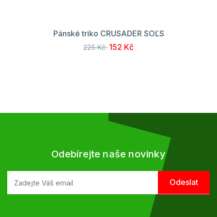
Pánské triko CRUSADER SOĽS
152 Kč
225 Kč
Odebírejte naše novinky