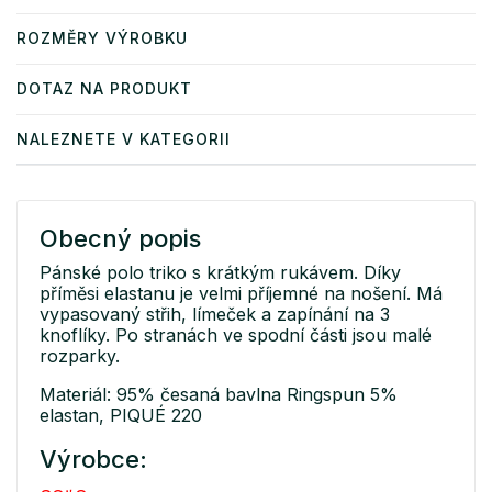
ROZMĚRY VÝROBKU
DOTAZ NA PRODUKT
NALEZNETE V KATEGORII
Obecný popis
Pánské polo triko s krátkým rukávem. Díky
příměsi elastanu je velmi příjemné na nošení. Má
vypasovaný střih, límeček a zapínání na 3
knoflíky. Po stranách ve spodní části jsou malé
rozparky.
Materiál: 95% česaná bavlna Ringspun 5%
elastan, PIQUÉ 220
Výrobce: