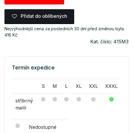
Přidat do oblíbených
Nejvýhodnější cena za posledních 30 dní před změnou byla
416 Kč
Kat. číslo: 415M3
Termín expedice
S
M
L
XL
XXL
XXXL
stříbrný
melír
Nedostupné