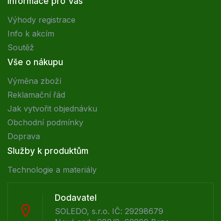
Informace pro Vás
Výhody registrace
Info k akcím
Soutěž
Vše o nákupu
Výměna zboží
Reklamační řád
Jak vytvořit objednávku
Obchodní podmínky
Doprava
Služby k produktům
Technologie a materiály
Dodavatel
SOLEDO, s.r.o. IČ: 29298679