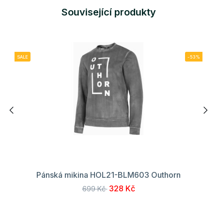
Související produkty
SALE
-53%
Pánská mikina HOL21-BLM603 Outhorn
328 Kč
699 Kč