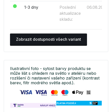
1-3 dny
Poslední
06.08.2026
aktualizace
skladu:
Zobrazit dostupnosti všech variant
Ilustrativní foto - sytost barvy produktu se
může lišit s ohledem na světlo v ateliéru nebo
rozlišení či nastavení vašeho zařízení (kontrast
barev, filtr modrého světla apod.).