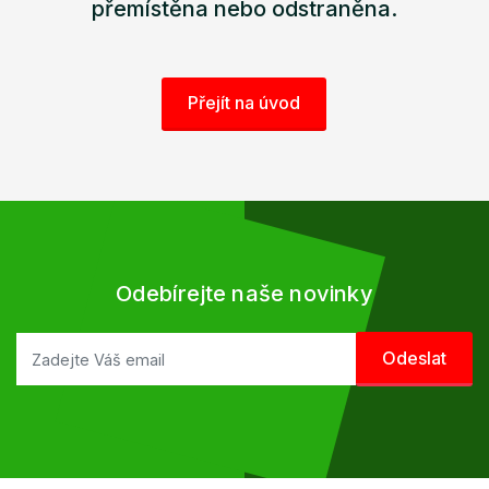
přemístěna nebo odstraněna.
Přejít na úvod
Odebírejte naše novinky