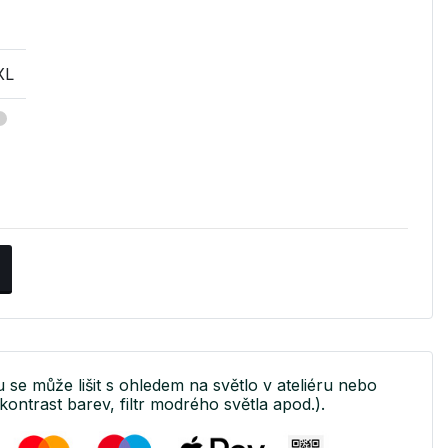
XL
u se může lišit s ohledem na světlo v ateliéru nebo
kontrast barev, filtr modrého světla apod.).