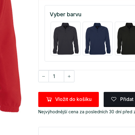
Vyber barvu
Vložit do košíku
Přidat
Nejvýhodnější cena za posledních 30 dní před 