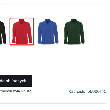
 do oblíbených
změnou byla 621 Kč
Kat. číslo: 56000145