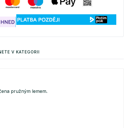
ETE V KATEGORII
ončena pružným lemem.