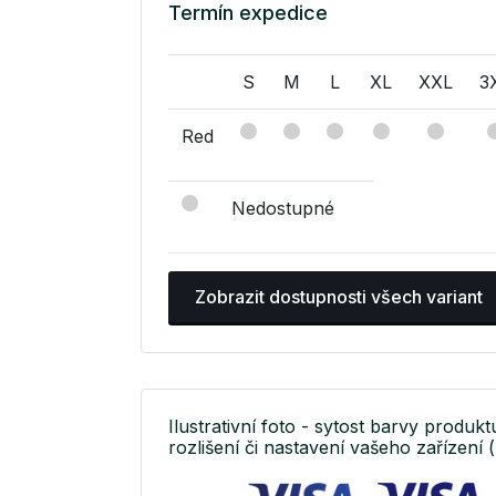
Termín expedice
S
M
L
XL
XXL
3
Red
Nedostupné
Zobrazit dostupnosti všech variant
Ilustrativní foto - sytost barvy produkt
rozlišení či nastavení vašeho zařízení (