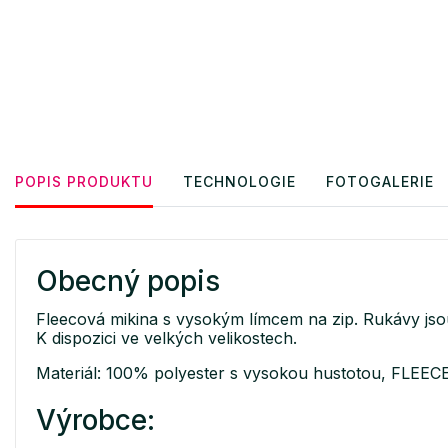
POPIS PRODUKTU
TECHNOLOGIE
FOTOGALERIE
Obecný popis
Fleecová mikina s vysokým límcem na zip. Rukávy j
K dispozici ve velkých velikostech.
Materiál: 100% polyester s vysokou hustotou, FLEEC
Výrobce: