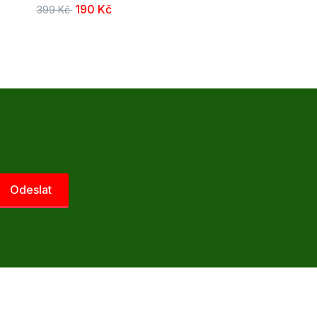
190 Kč
399 Kč