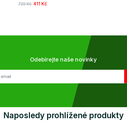
411 Kč
729 Kč
Odebírejte naše novinky
Naposledy prohlížené produkty