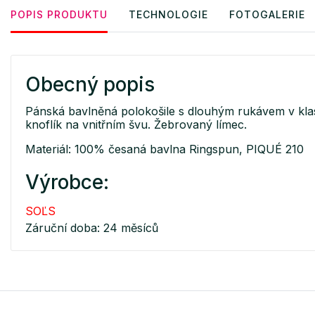
POPIS PRODUKTU
TECHNOLOGIE
FOTOGALERIE
Obecný popis
Pánská bavlněná polokošile s dlouhým rukávem v klasi
knoflík na vnitřním švu. Žebrovaný límec.
Materiál: 100% česaná bavlna Ringspun, PIQUÉ 210
Výrobce:
SOĽS
Záruční doba: 24 měsíců