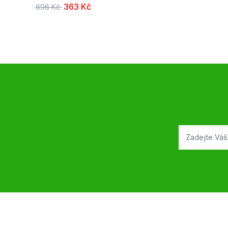
363 Kč
696 Kč