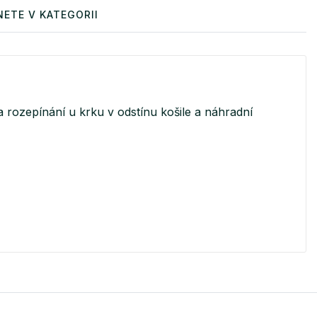
ETE V KATEGORII
 rozepínání u krku v odstínu košile a náhradní