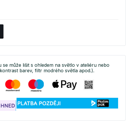
u se může lišit s ohledem na světlo v ateliéru nebo
kontrast barev, filtr modrého světla apod.).