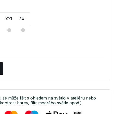
XXL
3XL
u se může lišit s ohledem na světlo v ateliéru nebo
kontrast barev, filtr modrého světla apod.).