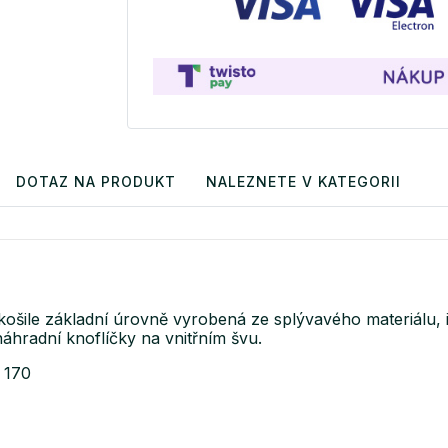
DOTAZ NA PRODUKT
NALEZNETE V KATEGORII
šile základní úrovně vyrobená ze splývavého materiálu, id
náhradní knoflíčky na vnitřním švu.
 170