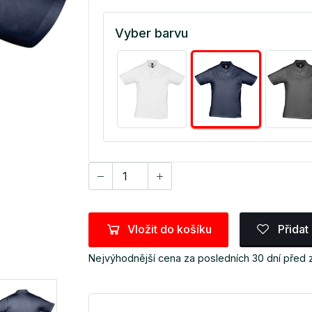
Vyber barvu
Vložit do košíku
Přidat
Nejvýhodnější cena za posledních 30 dní před 