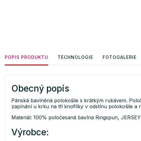
POPIS PRODUKTU
TECHNOLOGIE
FOTOGALERIE
Obecný popis
Pánská bavlněná polokošile s krátkým rukávem. Poloko
zapínání u krku na tři knoflíky v odstínu polokošile a 
Materiál: 100% poločesaná bavlna Ringspun, JERSEY
Výrobce: