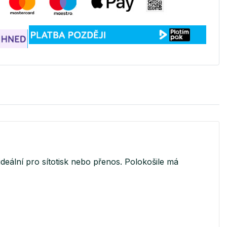
eální pro sítotisk nebo přenos. Polokošile má