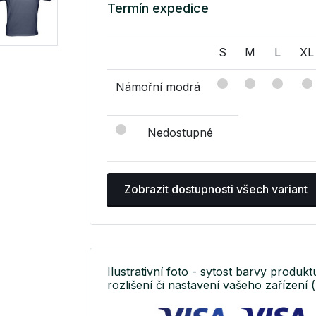
Termín expedice
S
M
L
XL
Námořní modrá
Nedostupné
Zobrazit dostupnosti všech variant
Ilustrativní foto - sytost barvy produkt
rozlišení či nastavení vašeho zařízení (