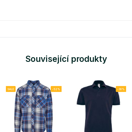
Související produkty
SALE
-52%
-30%