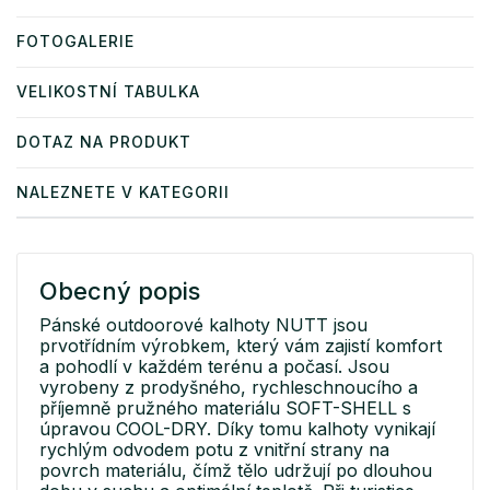
FOTOGALERIE
VELIKOSTNÍ TABULKA
DOTAZ NA PRODUKT
NALEZNETE V KATEGORII
Obecný popis
Pánské outdoorové kalhoty NUTT jsou
prvotřídním výrobkem, který vám zajistí komfort
a pohodlí v každém terénu a počasí. Jsou
vyrobeny z prodyšného, rychleschnoucího a
příjemně pružného materiálu SOFT-SHELL s
úpravou COOL-DRY. Díky tomu kalhoty vynikají
rychlým odvodem potu z vnitřní strany na
povrch materiálu, čímž tělo udržují po dlouhou