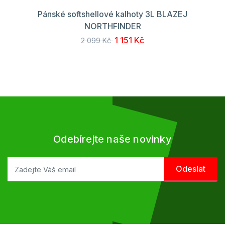
Pánské softshellové kalhoty 3L BLAZEJ
NORTHFINDER
1 151 Kč
2 099 Kč
Odebírejte naše novinky