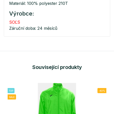
Materiál: 100% polyester 210T
Výrobce:
SOĽS
Záruční doba: 24 měsíců
Související produkty
TOP
-63%
SALE