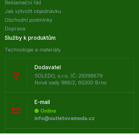
Reklamační řád
Jak vytvořit objednávku
Obchodní podmínky
Doprava
Služby k produktům
Technologie a materiály
Dodavatel
SOLEDO, s.r.o. IČ: 29298679
Nové sady 988/2, 60200 Brno
E-mail
Online
info@outletovamoda.cz
Telefon :