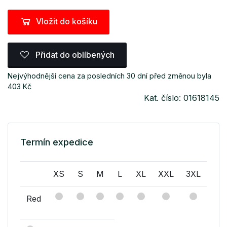
Vložit do košíku
Přidat do oblíbených
Nejvýhodnější cena za posledních 30 dní před změnou byla
403 Kč
Kat. číslo: 01618145
Termín expedice
XS
S
M
L
XL
XXL
3XL
Red