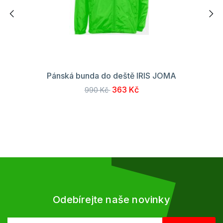
Pánská bunda do deště IRIS JOMA
363 Kč
990 Kč
Odebírejte naše novinky