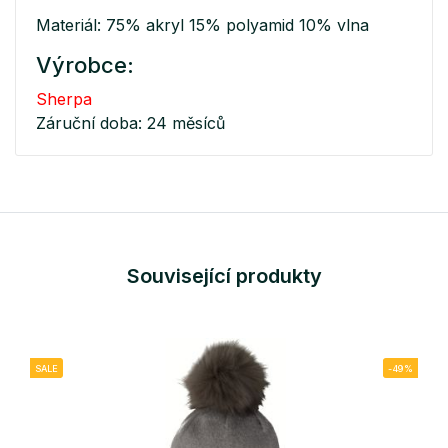
Materiál: 75% akryl 15% polyamid 10% vlna
Výrobce:
Sherpa
Záruční doba: 24 měsíců
Související produkty
SALE
-49%