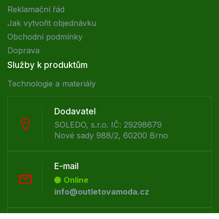
Reklamační řád
Jak vytvořit objednávku
Obchodní podmínky
Doprava
Služby k produktům
Technologie a materiály
Dodavatel
SOLEDO, s.r.o. IČ: 29298679
Nové sady 988/2, 60200 Brno
E-mail
Online
info@outletovamoda.cz