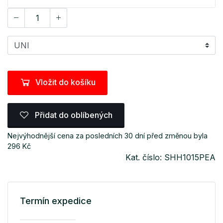
Vložit do košíku
Přidat do oblíbených
Nejvýhodnější cena za posledních 30 dní před změnou byla
296 Kč
Kat. číslo: SHH1015PEA
Termín expedice