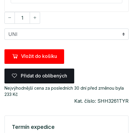
Vložit do košíku
Přidat do oblíbených
Nejvýhodnější cena za posledních 30 dní před změnou byla
233 Kč
Kat. číslo: SHH3261TYR
Termín expedice