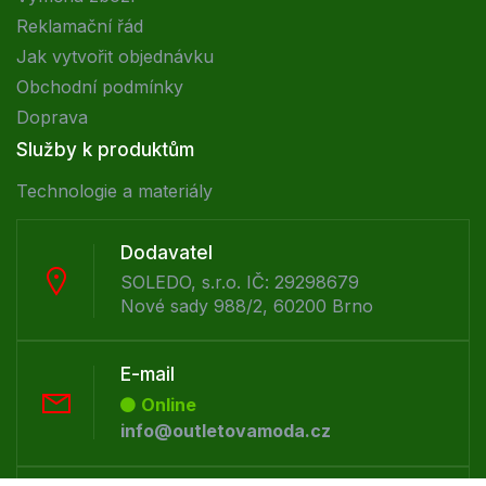
Reklamační řád
Jak vytvořit objednávku
Obchodní podmínky
Doprava
Služby k produktům
Technologie a materiály
Dodavatel
SOLEDO, s.r.o. IČ: 29298679
Nové sady 988/2, 60200 Brno
E-mail
Online
info@outletovamoda.cz