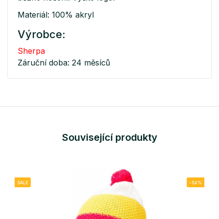
Materiál: 100% akryl
Výrobce:
Sherpa
Záruční doba: 24 měsíců
Související produkty
SALE
-54%