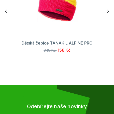
Dětská čepice TANAKIL ALPINE PRO
158 Kč
349 Kč
Odebírejte naše novinky