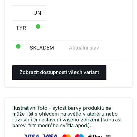
UNI
TYR
SKLADEM
Aktuální stav
Zobrazit dostupnosti všech variant
Ilustrativní foto - sytost barvy produktu se
může lišit s ohledem na světlo v ateliéru nebo
rozlišení či nastavení vašeho zařízení (kontrast
barev, filtr modrého světla apod.).