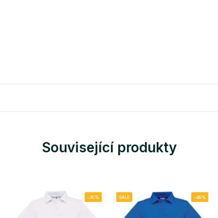
Související produkty
-30%
SALE
-46%