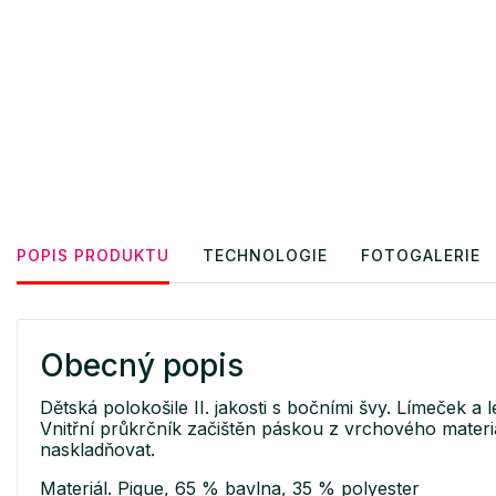
POPIS PRODUKTU
TECHNOLOGIE
FOTOGALERIE
Obecný popis
Dětská polokošile II. jakosti s bočními švy. Límeček a
Vnitřní průkrčník začištěn páskou z vrchového materi
naskladňovat.
Materiál. Pique, 65 % bavlna, 35 % polyester