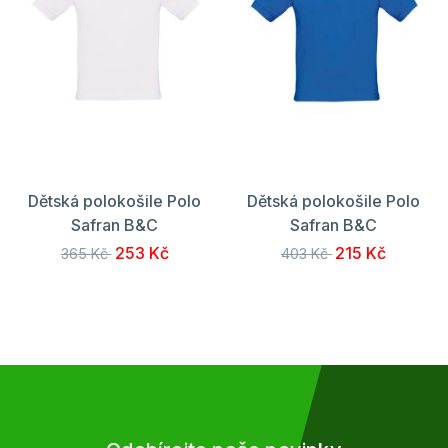
Dětská polokošile Polo
Dětská polokošile Polo
Safran B&C
Safran B&C
253 Kč
215 Kč
365 Kč
403 Kč