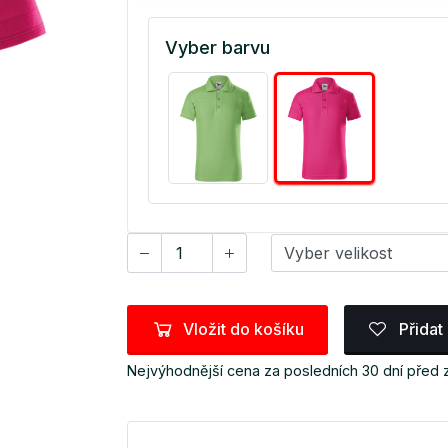
Vyber barvu
Vložit do košíku
Přidat
Nejvýhodnější cena za posledních 30 dní před