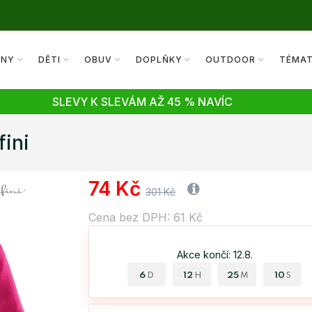
ENY
DĚTI
OBUV
DOPLŇKY
OUTDOOR
TÉMA
SLEVY K SLEVÁM AŽ 45 % NAVÍC
fini
74 Kč
301 Kč
Cena bez DPH: 61 Kč
Akce končí: 12.8.
6
12
25
09
D
H
M
S