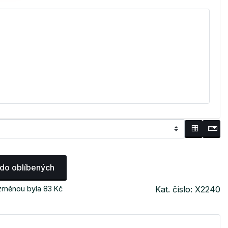
 do oblíbených
 změnou byla 83 Kč
Kat. číslo: X2240