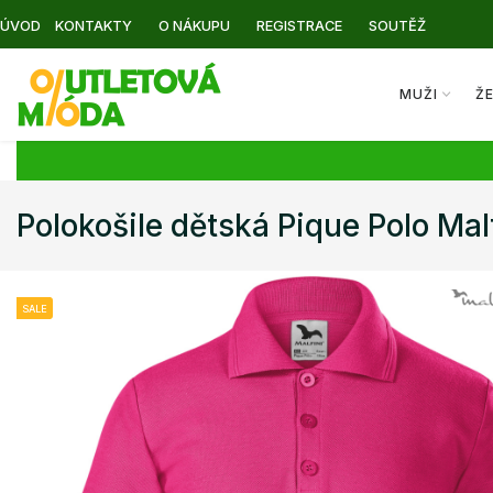
ÚVOD
KONTAKTY
O NÁKUPU
REGISTRACE
SOUTĚŽ
MUŽI
Ž
Polokošile dětská Pique Polo Mal
SALE