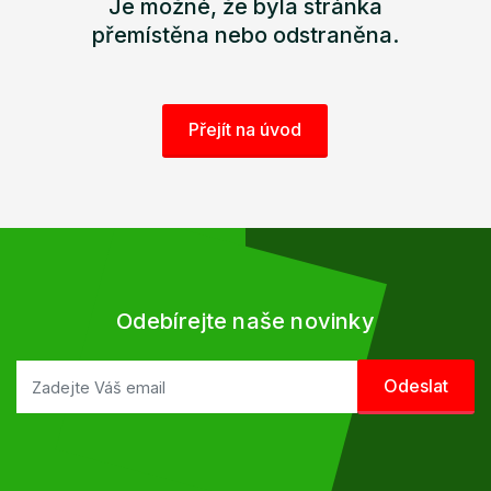
Je možné, že byla stránka
přemístěna nebo odstraněna.
Přejít na úvod
Odebírejte naše novinky