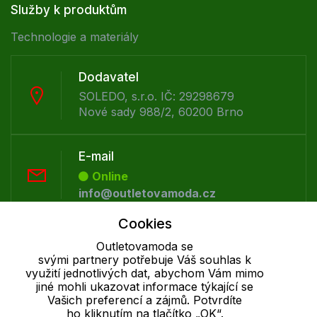
Služby k produktům
Technologie a materiály
Dodavatel
SOLEDO, s.r.o. IČ: 29298679
Nové sady 988/2, 60200 Brno
E-mail
Online
info@outletovamoda.cz
Cookies
Telefon :
Outletovamoda se
Offline
svými partnery potřebuje Váš souhlas k
+420 530 334 926
využití jednotlivých dat, abychom Vám mimo
jiné mohli ukazovat informace týkající se
Vašich preferencí a zájmů. Potvrdíte
ho kliknutím na tlačítko „OK“.
Cookie - podrobné nastavení
|
Další informace
|
Ochrana osobních