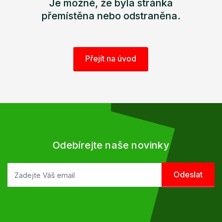
Je možné, že byla stránka
přemístěna nebo odstraněna.
Přejít na úvod
Odebírejte naše novinky