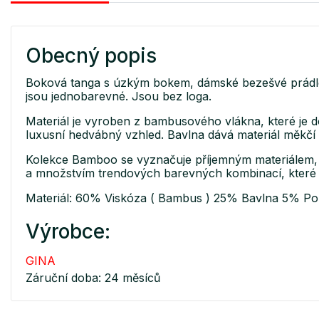
Obecný popis
Boková tanga s úzkým bokem, dámské bezešvé prádlo.
jsou jednobarevné. Jsou bez loga.
Materiál je vyroben z bambusového vlákna, které je d
luxusní hedvábný vzhled. Bavlna dává materiál měkčí 
Kolekce Bamboo se vyznačuje příjemným materiálem, 
a množstvím trendových barevných kombinací, které se
Materiál: 60% Viskóza ( Bambus ) 25% Bavlna 5% Po
Výrobce:
GINA
Záruční doba: 24 měsíců