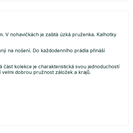
 V nohavičkách je zašitá úzká pruženka. Kalhotky
mný na nošení. Do každodenního prádla přináší
ást kolekce je charakteristická svou jednoduchostí
 velmi dobrou pružnost záložek a krajů.