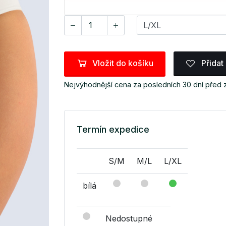
Vložit do košíku
Přidat
Nejvýhodnější cena za posledních 30 dní před
Termín expedice
S/M
M/L
L/XL
bílá
Nedostupné