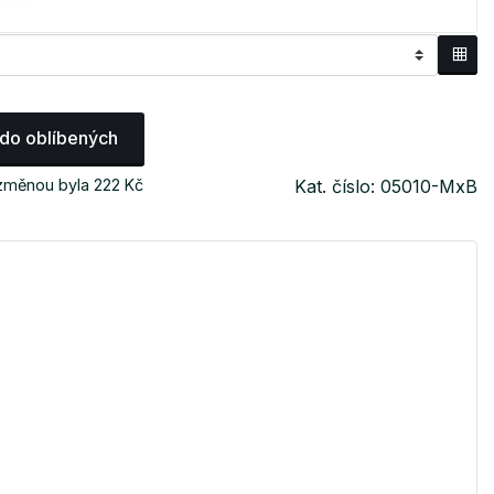
 do oblíbených
 změnou byla 222 Kč
Kat. číslo: 05010-MxB