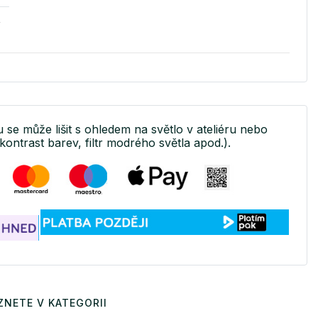
v
u se může lišit s ohledem na světlo v ateliéru nebo
kontrast barev, filtr modrého světla apod.).
ZNETE V KATEGORII