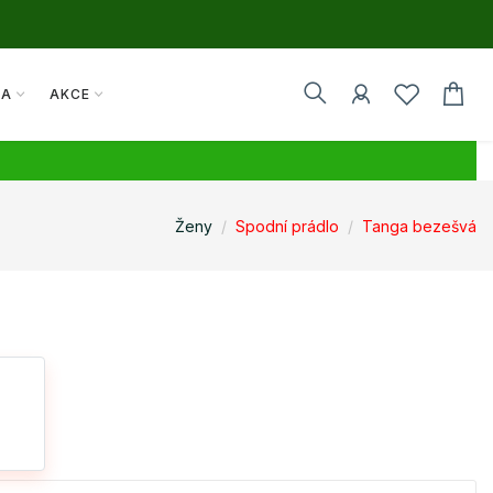
TA
AKCE
Ženy
Spodní prádlo
Tanga bezešvá