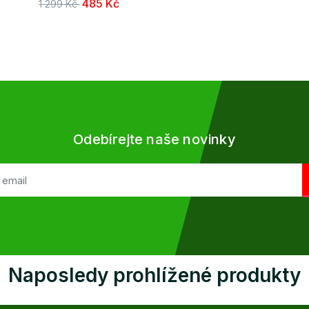
485 Kč
1 299 Kč
Odebírejte naše novinky
Naposledy prohlížené produkty