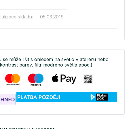
ualizace skladu:
05.03.2019
u se může lišit s ohledem na světlo v ateliéru nebo
kontrast barev, filtr modrého světla apod.).