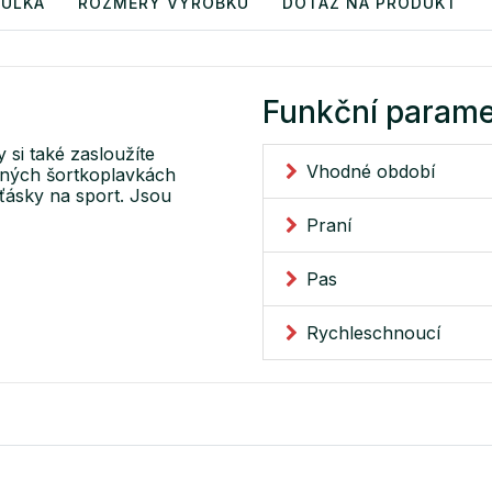
BULKA
ROZMĚRY VÝROBKU
DOTAZ NA PRODUKT
Funkční parame
 si také zasloužíte
Vhodné období
sných šortkoplavkách
aťásky na sport. Jsou
Praní
Pas
Rychleschnoucí