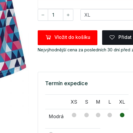
Vložit do košíku
Přidat
Nejvýhodnější cena za posledních 30 dní před
Termín expedice
XS
S
M
L
XL
Modrá