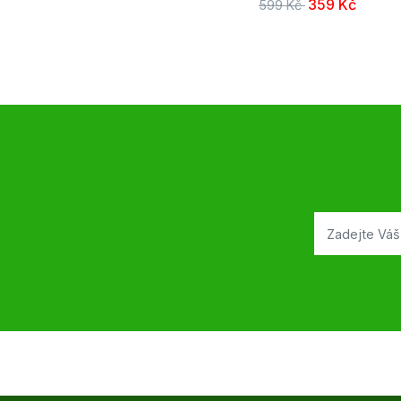
359 Kč
599 Kč