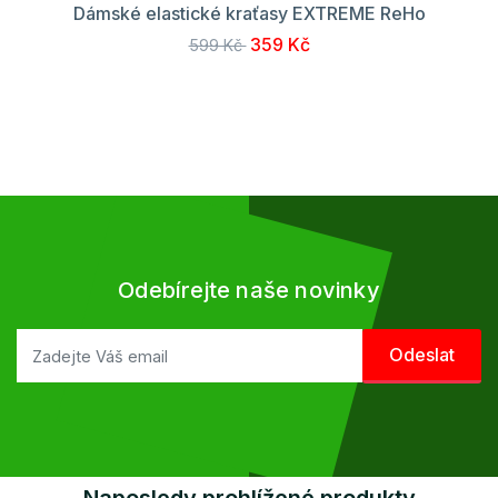
Dámské elastické kraťasy EXTREME ReHo
359 Kč
599 Kč
Odebírejte naše novinky
Naposledy prohlížené produkty