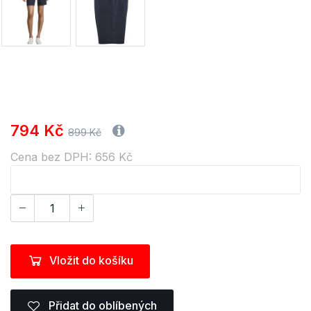
794 Kč
899 Kč
Cena bez DPH: 656 Kč
Vložit do košíku
Přidat do oblíbených