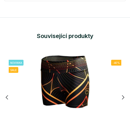
Související produkty
NOVINKA
-40%
SALE