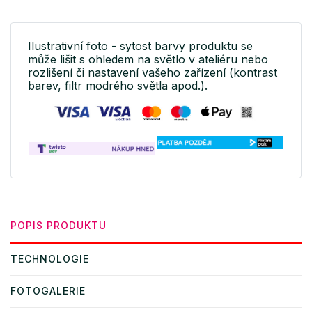
Ilustrativní foto - sytost barvy produktu se
může lišit s ohledem na světlo v ateliéru nebo
rozlišení či nastavení vašeho zařízení (kontrast
barev, filtr modrého světla apod.).
POPIS PRODUKTU
TECHNOLOGIE
FOTOGALERIE