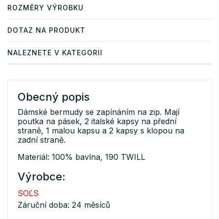
ROZMĚRY VÝROBKU
DOTAZ NA PRODUKT
NALEZNETE V KATEGORII
Obecný popis
Dámské bermudy se zapínáním na zip. Mají
poutka na pásek, 2 italské kapsy na přední
straně, 1 malou kapsu a 2 kapsy s klopou na
zadní straně.
Materiál: 100% bavlna, 190 TWILL
Výrobce:
SOĽS
Záruční doba: 24 měsíců