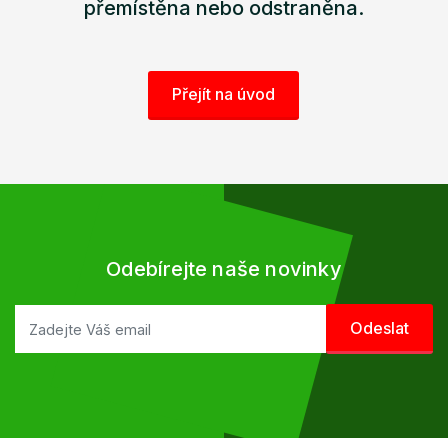
přemístěna nebo odstraněna.
Přejít na úvod
Odebírejte naše novinky