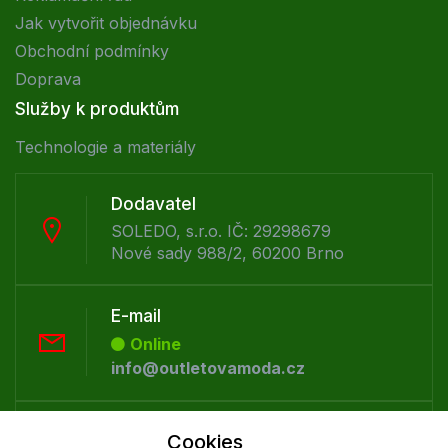
Jak vytvořit objednávku
Obchodní podmínky
Doprava
Služby k produktům
Technologie a materiály
Dodavatel
SOLEDO, s.r.o. IČ: 29298679
Nové sady 988/2, 60200 Brno
E-mail
Online
info@outletovamoda.cz
Telefon :
Cookies