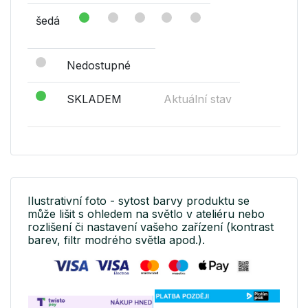
šedá
Nedostupné
SKLADEM
Aktuální stav
Ilustrativní foto - sytost barvy produktu se
může lišit s ohledem na světlo v ateliéru nebo
rozlišení či nastavení vašeho zařízení (kontrast
barev, filtr modrého světla apod.).