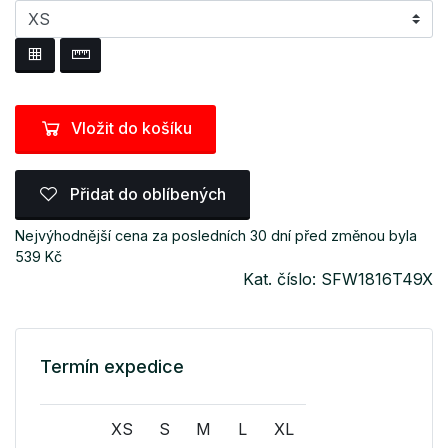
Vložit do košíku
Přidat do oblíbených
Nejvýhodnější cena za posledních 30 dní před změnou byla
539 Kč
Kat. číslo: SFW1816T49X
Termín expedice
XS
S
M
L
XL