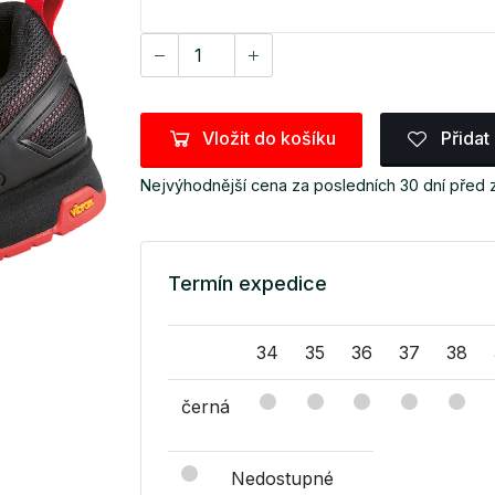
Vložit do košíku
Přidat
Nejvýhodnější cena za posledních 30 dní před 
Termín expedice
34
35
36
37
38
černá
Nedostupné