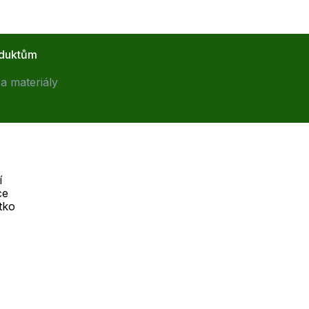
oduktům
a materiály
í
ce
Telefon :
tko
Offline
+420 530 334 926