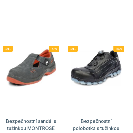
SALE
-67%
SALE
-54%
Bezpečnostní sandál s
Bezpečnostní
tužinkou MONTROSE
polobotka s tužinkou