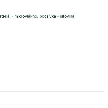
eriál - mikrovlákno, podšívka - síťovina