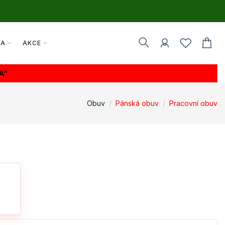
TA
AKCE
A“
Obuv
Pánská obuv
Pracovní obuv