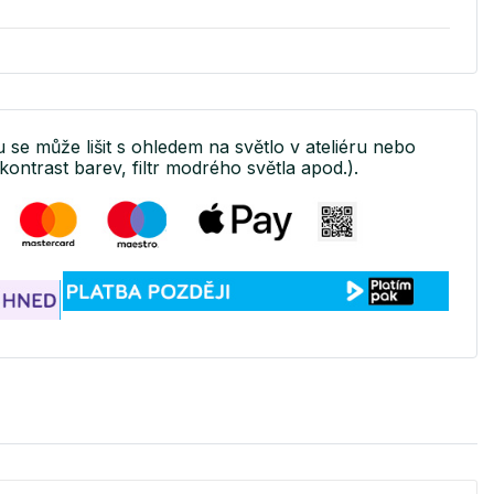
u se může lišit s ohledem na světlo v ateliéru nebo
kontrast barev, filtr modrého světla apod.).