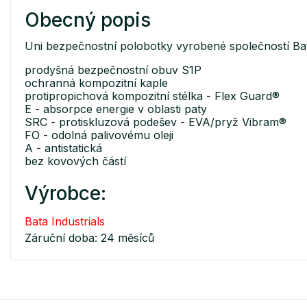
Obecný popis
Uni bezpečnostní polobotky vyrobené společností Bata
prodyšná bezpečnostní obuv S1P
ochranná kompozitní kaple
protipropichová kompozitní stélka - Flex Guard®
E - absorpce energie v oblasti paty
SRC - protiskluzová podešev - EVA/pryž Vibram®
FO - odolná palivovému oleji
A - antistatická
bez kovových částí
Výrobce:
Bata Industrials
Záruční doba: 24 měsíců