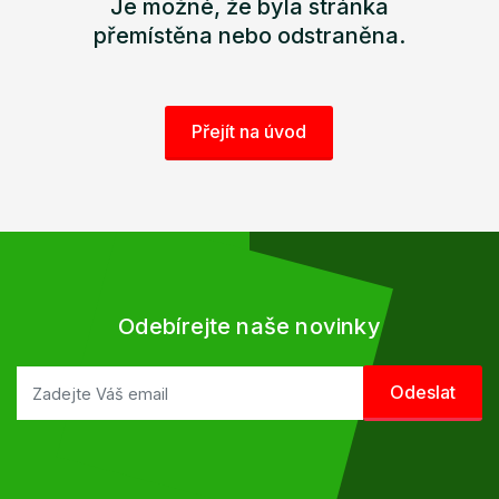
Je možné, že byla stránka
přemístěna nebo odstraněna.
Přejít na úvod
Odebírejte naše novinky