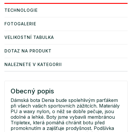
TECHNOLOGIE
FOTOGALERIE
VELIKOSTNÍ TABULKA
DOTAZ NA PRODUKT
NALEZNETE V KATEGORII
Obecný popis
Dámská bota Denia bude spolehlivým parťákem
při všech vašich sportovních zážitcích. Materiály
PU a waxy nylon, o něž se dobře pečuje, jsou
odolné a lehké. Boty jsme vybavili membránou
Tripletex, která pomáhá chránit botu před
promoknutím a zajišťuje prodyšnost. Podšívka