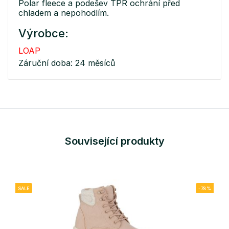
Polar fleece a podešev TPR ochrání před
chladem a nepohodlím.
Výrobce:
LOAP
Záruční doba: 24 měsíců
Související produkty
SALE
-78%