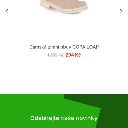
Dámská zimní obuv COPA LOAP
294 Kč
1 399 Kč
Odebírejte naše novinky