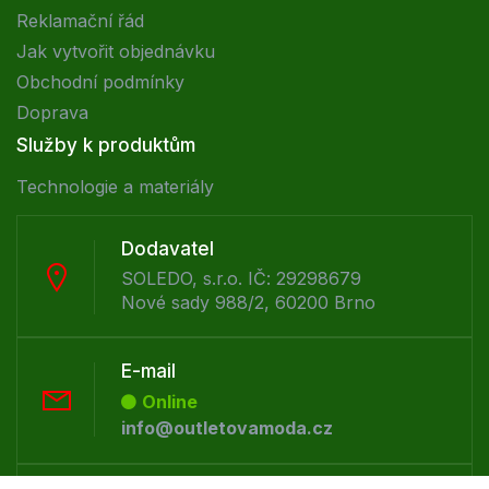
Reklamační řád
Jak vytvořit objednávku
Obchodní podmínky
Doprava
Služby k produktům
Technologie a materiály
Dodavatel
SOLEDO, s.r.o. IČ: 29298679
Nové sady 988/2, 60200 Brno
E-mail
Online
info@outletovamoda.cz