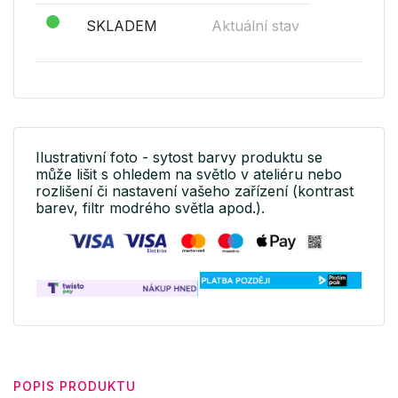
SKLADEM
Aktuální stav
Ilustrativní foto - sytost barvy produktu se
může lišit s ohledem na světlo v ateliéru nebo
rozlišení či nastavení vašeho zařízení (kontrast
barev, filtr modrého světla apod.).
POPIS PRODUKTU