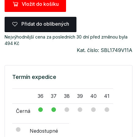
Vložit do košíku
Přidat do oblíbených
Nejvýhodnější cena za posledních 30 dní před změnou byla
494 Kč
Kat. číslo: SBL1749V11A
Termín expedice
36
37
38
39
40
41
Černá
Nedostupné