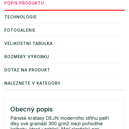
POPIS PRODUKTU
TECHNOLOGIE
FOTOGALERIE
VELIKOSTNÍ TABULKA
ROZMĚRY VÝROBKU
DOTAZ NA PRODUKT
NALEZNETE V KATEGORII
Obecný popis
Pánské kraťasy DEJN moderního střihu patří
díky své gramáži 300 g/m2 mezi pohodlné
kalhoty, které i zahřejí. Mají elastický pas,