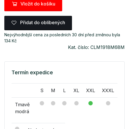
Vložit do košíku
Přidat do oblíbených
Nejvýhodnější cena za posledních 30 dní před změnou byla
134 Kč
Kat. číslo: CLM1918M68M
Termín expedice
S
M
L
XL
XXL
XXXL
Tmavě
modrá