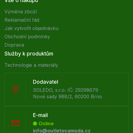
Vše o nákupu
Výměna zboží
Reklamační řád
Jak vytvořit objednávku
Obchodní podmínky
Doprava
Služby k produktům
Technologie a materiály
Dodavatel
SOLEDO, s.r.o. IČ: 29298679
Nové sady 988/2, 60200 Brno
E-mail
Online
info@outletovamoda.cz