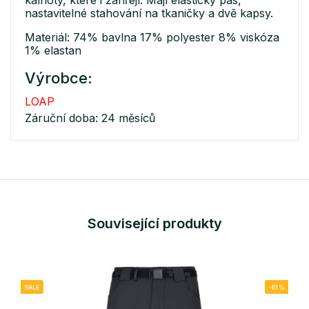
nastavitelné stahování na tkaničky a dvě kapsy.
Materiál: 74% bavlna 17% polyester 8% viskóza
1% elastan
Výrobce:
LOAP
Záruční doba: 24 měsíců
Související produkty
SALE
-61%