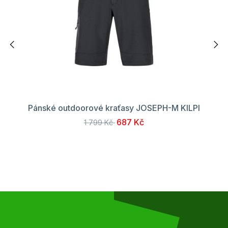
Pánské outdoorové kraťasy JOSEPH-M KILPI
687 Kč
1 799 Kč