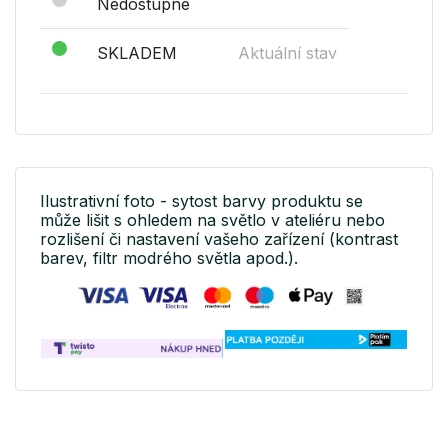
Nedostupné
SKLADEM
Aktuální stav
Ilustrativní foto - sytost barvy produktu se
může lišit s ohledem na světlo v ateliéru nebo
rozlišení či nastavení vašeho zařízení (kontrast
barev, filtr modrého světla apod.).