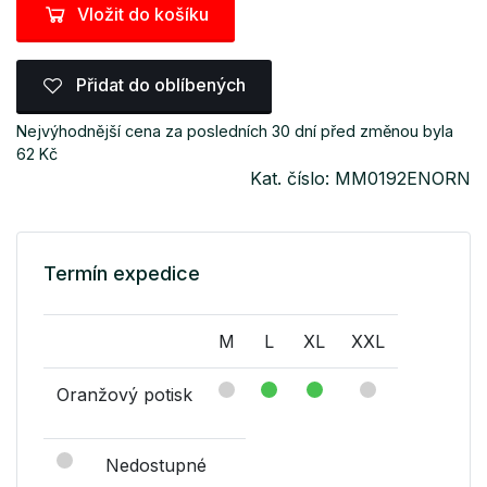
Vložit do košíku
Přidat do oblíbených
Nejvýhodnější cena za posledních 30 dní před změnou byla
62 Kč
Kat. číslo: MM0192ENORN
Termín expedice
M
L
XL
XXL
Oranžový potisk
Nedostupné