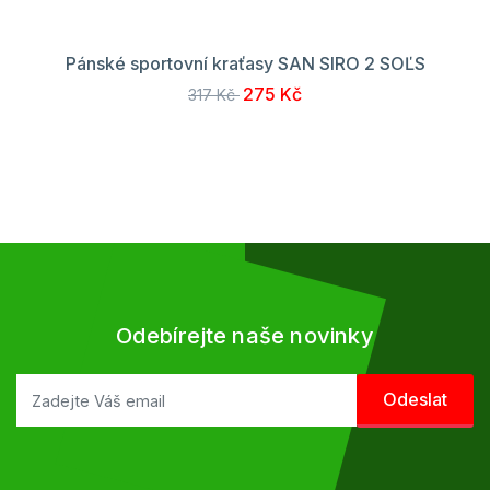
Pánské sportovní kraťasy SAN SIRO 2 SOĽS
275 Kč
317 Kč
Odebírejte naše novinky