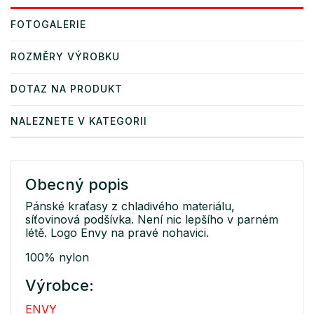
FOTOGALERIE
ROZMĚRY VÝROBKU
DOTAZ NA PRODUKT
NALEZNETE V KATEGORII
Obecný popis
Pánské kraťasy z chladivého materiálu,
síťovinová podšívka. Není nic lepšího v parném
létě. Logo Envy na pravé nohavici.
100% nylon
Výrobce:
ENVY