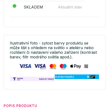
SKLADEM
Aktuální stav
Ilustrativní foto - sytost barvy produktu se
může lišit s ohledem na světlo v ateliéru nebo
rozlišení či nastavení vašeho zařízení (kontrast
barev, filtr modrého světla apod.).
POPIS PRODUKTU