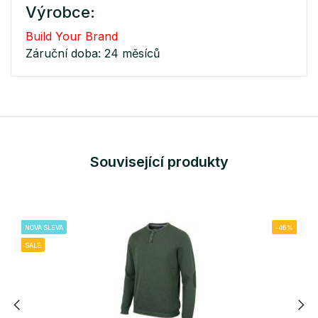
Výrobce:
Build Your Brand
Záruční doba: 24 měsíců
Související produkty
NOVÁ SLEVA
-46%
SALE