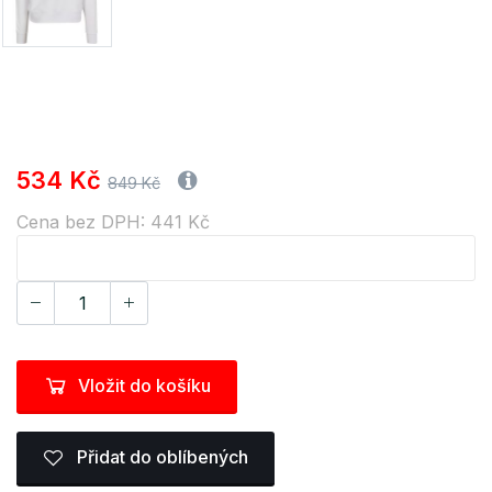
534 Kč
849 Kč
Cena bez DPH: 441 Kč
Vložit do košíku
Přidat do oblíbených