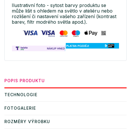
Ilustrativní foto - sytost barvy produktu se
může lišit s ohledem na světlo v ateliéru nebo
rozlišení či nastavení vašeho zařízení (kontrast
barev, filtr modrého světla apod.).
POPIS PRODUKTU
TECHNOLOGIE
FOTOGALERIE
ROZMĚRY VÝROBKU