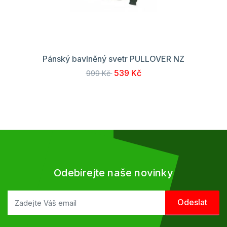
Pánský bavlněný svetr PULLOVER NZ
539 Kč
999 Kč
Odebírejte naše novinky