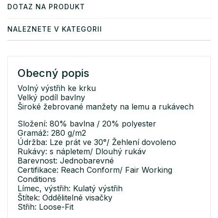
DOTAZ NA PRODUKT
NALEZNETE V KATEGORII
Obecný popis
Volný výstřih ke krku
Velký podíl bavlny
Široké žebrované manžety na lemu a rukávech
Složení: 80% bavlna / 20% polyester
Gramáž: 280 g/m2
Údržba: Lze prát ve 30°/ Žehlení dovoleno
Rukávy: s nápletem/ Dlouhý rukáv
Barevnost: Jednobarevné
Certifikace: Reach Conform/ Fair Working
Conditions
Límec, výstřih: Kulatý výstřih
Štítek: Oddělitelné visačky
Střih: Loose-Fit