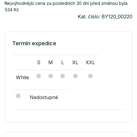
Nejvýhodnější cena za posledních 30 dní před změnou byla
534 Kč
Kat. číslo: BY120_00220
Termín expedice
S
M
L
XL
XXL
White
Nedostupné