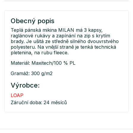
Obecný popis
Teplá pánská mikina MILAN má 3 kapsy,
raglánové rukávy a zapínání na zip s krytím
brady. Je ušitá ze středně silného dvouvrstvého
polyesteru. Na vnější straně je tenká technická
pletenina, na rubu fleece.
Materiál: Maxitech/100 % PL
Gramáž: 300 g/m2
Výrobce:
LOAP
Záruční doba: 24 měsíců