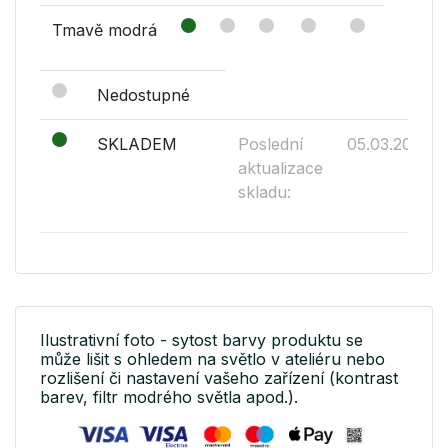
Tmavě modrá
Nedostupné
SKLADEM
Poslední
05.03.2019
aktualizace
skladu:
Ilustrativní foto - sytost barvy produktu se
může lišit s ohledem na světlo v ateliéru nebo
rozlišení či nastavení vašeho zařízení (kontrast
barev, filtr modrého světla apod.).