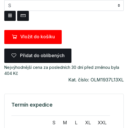
Vložit do košíku
Přidat do oblíbených
Nejvýhodnější cena za posledních 30 dní před změnou byla
404 Kč
Kat. číslo: OLM1937L13XL
Termín expedice
S
M
L
XL
XXL