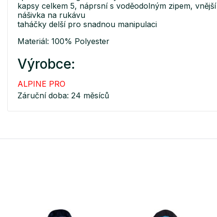
kapsy celkem 5, náprsní s voděodolným zipem, vnější 
nášivka na rukávu
taháčky delší pro snadnou manipulaci
Materiál: 100% Polyester
Výrobce:
ALPINE PRO
Záruční doba: 24 měsíců