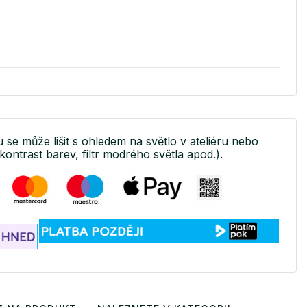
v
u se může lišit s ohledem na světlo v ateliéru nebo
kontrast barev, filtr modrého světla apod.).