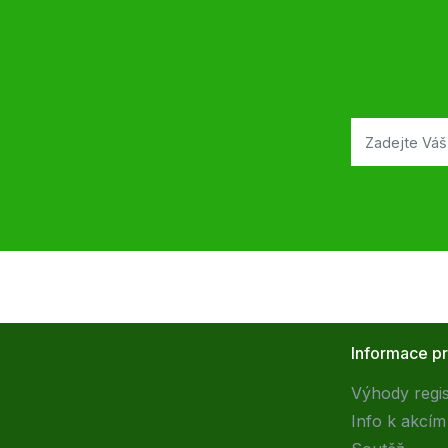
Informace p
Výhody regi
Info k akcím