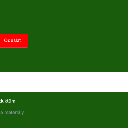
oduktům
a materiály