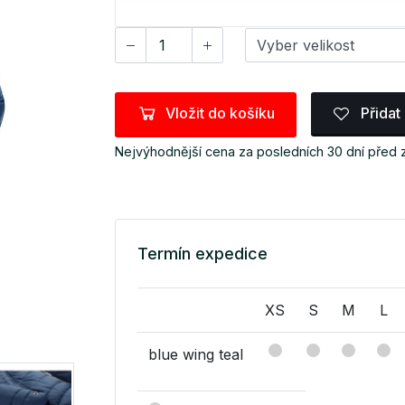
Vložit do košíku
Přidat
Nejvýhodnější cena za posledních 30 dní před 
Termín expedice
XS
S
M
L
blue wing teal