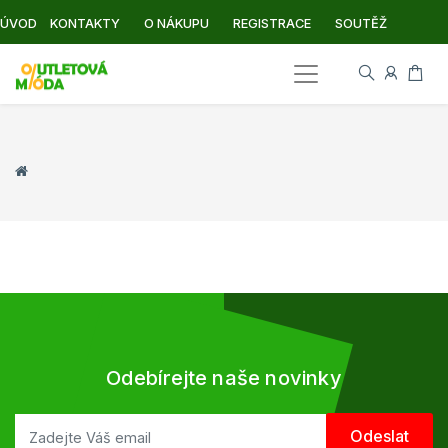
ÚVOD
KONTAKTY
O NÁKUPU
REGISTRACE
SOUTĚŽ
Odebírejte naše novinky