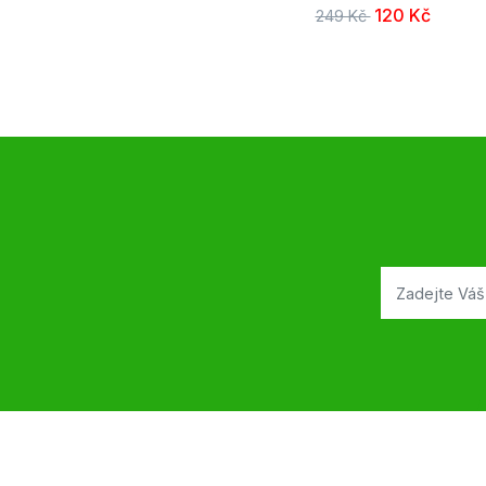
120 Kč
249 Kč