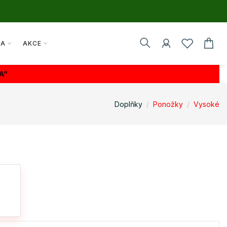
TA
AKCE
A“
Doplňky
Ponožky
Vysoké