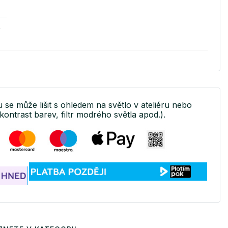
v
u se může lišit s ohledem na světlo v ateliéru nebo
kontrast barev, filtr modrého světla apod.).