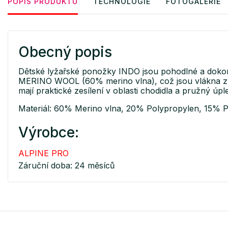
POPIS PRODUKTU
TECHNOLOGIE
FOTOGALERIE
Obecný popis
Dětské lyžařské ponožky INDO jsou pohodlné a dokon
MERINO WOOL (60% merino vlna), což jsou vlákna z ovč
mají praktické zesílení v oblasti chodidla a pružný úp
Materiál: 60% Merino vlna, 20% Polypropylen, 15% P
Výrobce:
ALPINE PRO
Záruční doba: 24 měsíců