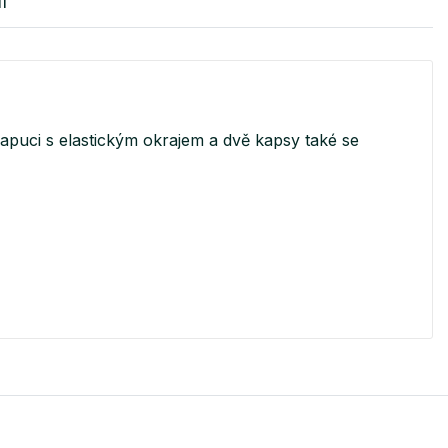
I
uci s elastickým okrajem a dvě kapsy také se