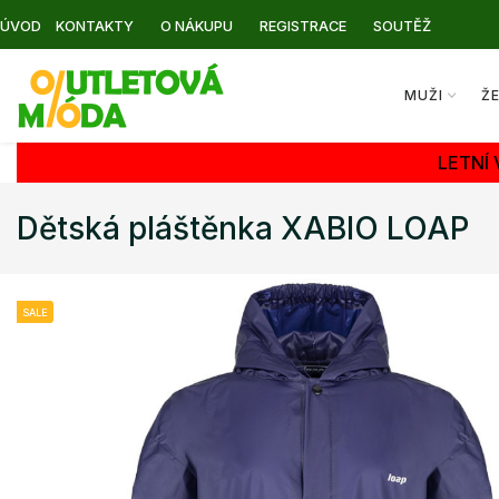
ÚVOD
KONTAKTY
O NÁKUPU
REGISTRACE
SOUTĚŽ
MUŽI
Ž
LETNÍ
Dětská pláštěnka XABIO LOAP
SALE