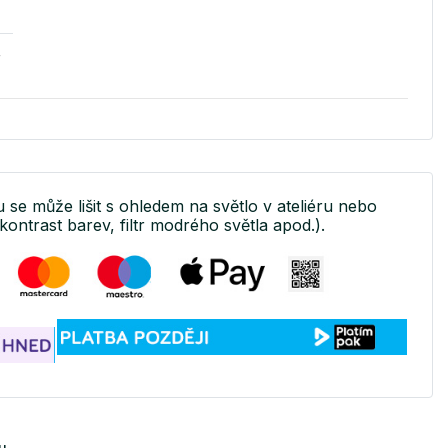
v
u se může lišit s ohledem na světlo v ateliéru nebo
kontrast barev, filtr modrého světla apod.).