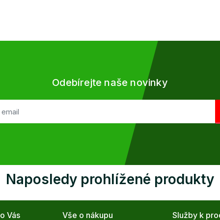
Odebírejte naše novinky
Naposledy prohlížené produkty
ro Vás
Vše o nákupu
Služby k pr