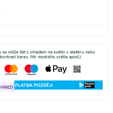
v
u se může lišit s ohledem na světlo v ateliéru nebo
kontrast barev, filtr modrého světla apod.).