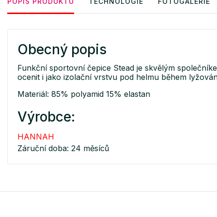
POPIS PRODUKTU
TECHNOLOGIE
FOTOGALERIE
Obecný popis
Funkční sportovní čepice Stead je skvělým společníke
ocenit i jako izolační vrstvu pod helmu během lyžován
Materiál: 85% polyamid 15% elastan
Výrobce:
HANNAH
Záruční doba: 24 měsíců