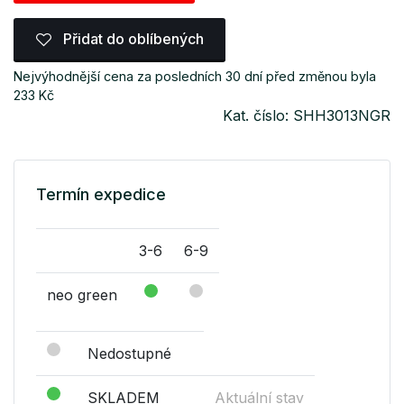
Přidat do oblíbených
Nejvýhodnější cena za posledních 30 dní před změnou byla
233 Kč
Kat. číslo: SHH3013NGR
Termín expedice
3-6
6-9
neo green
Nedostupné
SKLADEM
Aktuální stav