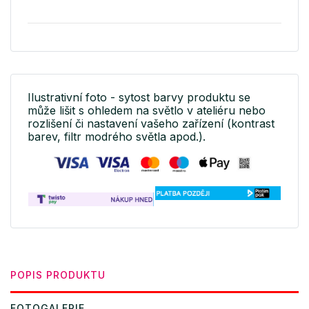
Ilustrativní foto - sytost barvy produktu se
může lišit s ohledem na světlo v ateliéru nebo
rozlišení či nastavení vašeho zařízení (kontrast
barev, filtr modrého světla apod.).
POPIS PRODUKTU
FOTOGALERIE