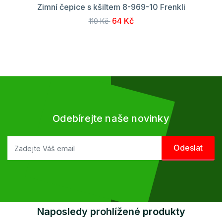
Zimní čepice s kšiltem 8-969-10 Frenkli
64 Kč
119 Kč
Odebírejte naše novinky
Naposledy prohlížené produkty