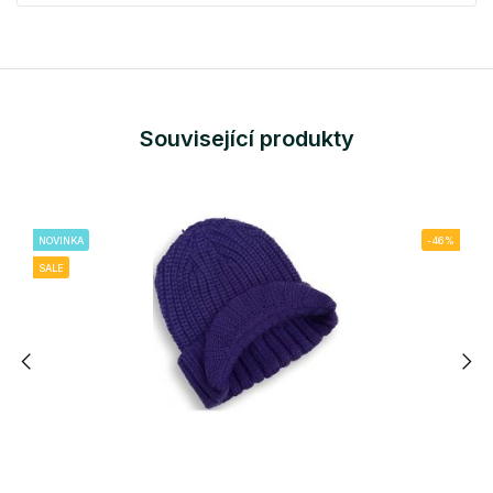
Související produkty
NOVINKA
-46%
SALE