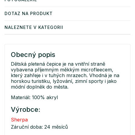
DOTAZ NA PRODUKT
NALEZNETE V KATEGORII
Obecný popis
Dětská pletená čepice je na vnitřní straně
vybavena příjemným měkkým microfleecem,
který zahřeje i v tuhých mrazech. Vhodná je na
horskou turistiku, lyžování, zimní sporty i jako
módní doplněk do města.
Materiál: 100% akryl
Výrobce:
Sherpa
Záruční doba: 24 měsíců