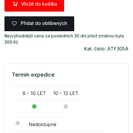
Vložit do košíku
Přidat do oblíbených
Nejvýhodnější cena za posledních 30 dní před změnou byla
269 Kč
Kat. číslo: ATF305A
Termín expedice
6 - 10 LET
10 - 12 LET
Nedostupné