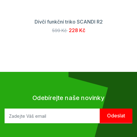
Dívčí funkční triko SCANDI R2
228 Kč
599 Kč
Odebírejte naše novinky