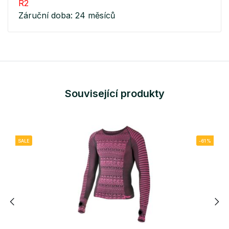
R2
Záruční doba: 24 měsíců
Související produkty
SALE
-61%