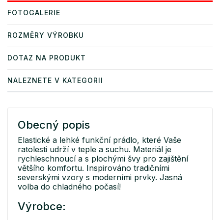
FOTOGALERIE
ROZMĚRY VÝROBKU
DOTAZ NA PRODUKT
NALEZNETE V KATEGORII
Obecný popis
Elastické a lehké funkční prádlo, které Vaše
ratolesti udrží v teple a suchu. Materiál je
rychleschnoucí a s plochými švy pro zajištění
většího komfortu. Inspirováno tradičními
severskými vzory s moderními prvky. Jasná
volba do chladného počasí!
Výrobce: