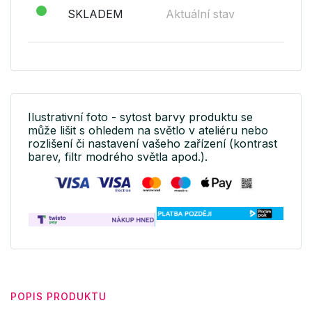
SKLADEM
Aktuální stav
Ilustrativní foto - sytost barvy produktu se
může lišit s ohledem na světlo v ateliéru nebo
rozlišení či nastavení vašeho zařízení (kontrast
barev, filtr modrého světla apod.).
POPIS PRODUKTU