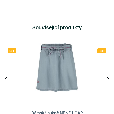
Související produkty
SALE
-83%
Dámská sukně NENE LOAP