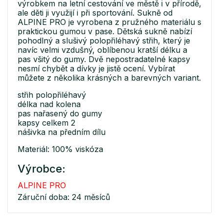
výrobkem na letní cestování ve městě i v přírodě,
ale děti ji využijí i při sportování. Sukně od
ALPINE PRO je vyrobena z pružného materiálu s
praktickou gumou v pase. Dětská sukně nabízí
pohodlný a slušivý polopřiléhavý střih, který je
navíc velmi vzdušný, oblíbenou kratší délku a
pas všitý do gumy. Dvě nepostradatelné kapsy
nesmí chybět a dívky je jistě ocení. Vybírat
můžete z několika krásných a barevných variant.
střih polopřiléhavý
délka nad kolena
pas nařasený do gumy
kapsy celkem 2
nášivka na předním dílu
Materiál: 100% viskóza
Výrobce:
ALPINE PRO
Záruční doba: 24 měsíců