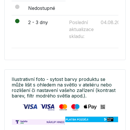
Nedostupné
2 - 3 dny
Poslední
04.08.2026
aktualizace
skladu:
Ilustrativní foto - sytost barvy produktu se
může lišit s ohledem na světlo v ateliéru nebo
rozlišení či nastavení vašeho zařízení (kontrast
barev, filtr modrého světla apod.).