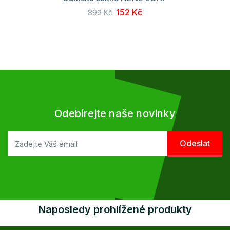
152 Kč
899 Kč
Odebírejte naše novinky
Naposledy prohlížené produkty