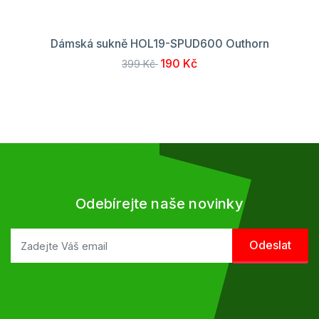
Dámská sukně HOL19-SPUD600 Outhorn
190 Kč
399 Kč
Odebírejte naše novinky