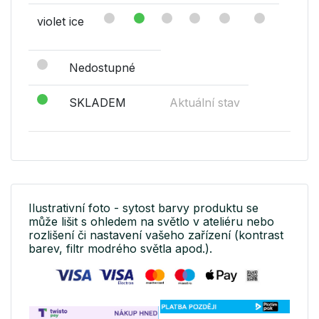
violet ice
Nedostupné
SKLADEM
Aktuální stav
Ilustrativní foto - sytost barvy produktu se
může lišit s ohledem na světlo v ateliéru nebo
rozlišení či nastavení vašeho zařízení (kontrast
barev, filtr modrého světla apod.).