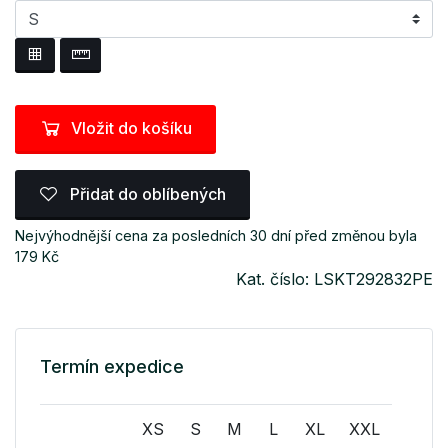
Vložit do košíku
Přidat do oblíbených
Nejvýhodnější cena za posledních 30 dní před změnou byla
179 Kč
Kat. číslo: LSKT292832PE
Termín expedice
XS
S
M
L
XL
XXL