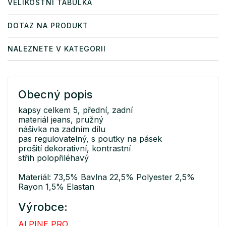
VELIKOSTNÍ TABULKA
DOTAZ NA PRODUKT
NALEZNETE V KATEGORII
Obecný popis
kapsy celkem 5, přední, zadní
materiál jeans, pružný
nášivka na zadním dílu
pas regulovatelný, s poutky na pásek
prošití dekorativní, kontrastní
střih polopřiléhavý
Materiál: 73,5% Bavlna 22,5% Polyester 2,5%
Rayon 1,5% Elastan
Výrobce:
ALPINE PRO