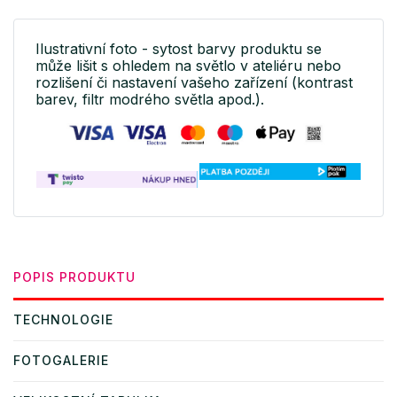
Ilustrativní foto - sytost barvy produktu se
může lišit s ohledem na světlo v ateliéru nebo
rozlišení či nastavení vašeho zařízení (kontrast
barev, filtr modrého světla apod.).
POPIS PRODUKTU
TECHNOLOGIE
FOTOGALERIE