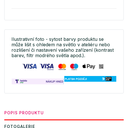
Ilustrativní foto - sytost barvy produktu se
může lišit s ohledem na světlo v ateliéru nebo
rozlišení či nastavení vašeho zařízení (kontrast
barev, filtr modrého světla apod.).
POPIS PRODUKTU
FOTOGALERIE