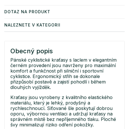
DOTAZ NA PRODUKT
NALEZNETE V KATEGORII
Obecný popis
Pánské cyklistické kraťasy s laclem v elegantním
černém provedení jsou navrženy pro maximální
komfort a funkčnost při silniční i sportovní
cyklistice. Ergonomický střih se dokonale
přizpůsobí postavě a zajistí pohodlí i během
dlouhých vyjížděk.
Kraťasy jsou vyrobeny z kvalitního elastického
materiálu, který je lehký, prodyšný a
rychleschnoucí. Síťované šle poskytují dobrou
oporu, výbornou ventilaci a udržují kraťasy na
správném místě bez nepříjemného tlaku. Ploché
švy minimalizují riziko odření pokožky.