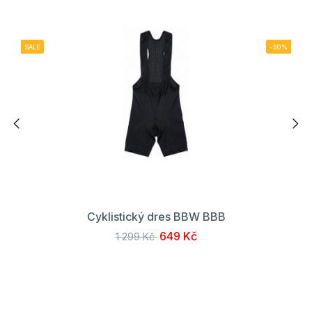
SALE
-50%
Cyklistický dres BBW BBB
649 Kč
1 299 Kč