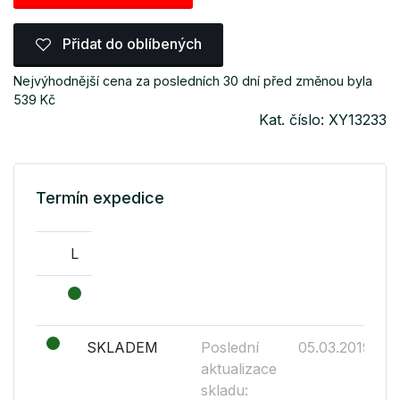
Přidat do oblíbených
Nejvýhodnější cena za posledních 30 dní před změnou byla
539 Kč
Kat. číslo: XY13233
Termín expedice
L
SKLADEM
Poslední
05.03.2019
aktualizace
skladu: