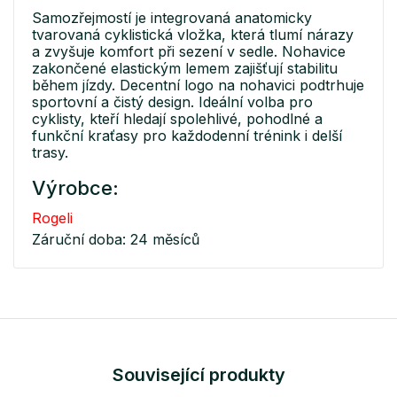
Samozřejmostí je integrovaná anatomicky
tvarovaná cyklistická vložka, která tlumí nárazy
a zvyšuje komfort při sezení v sedle. Nohavice
zakončené elastickým lemem zajišťují stabilitu
během jízdy. Decentní logo na nohavici podtrhuje
sportovní a čistý design. Ideální volba pro
cyklisty, kteří hledají spolehlivé, pohodlné a
funkční kraťasy pro každodenní trénink i delší
trasy.
Výrobce:
Rogeli
Záruční doba: 24 měsíců
Související produkty