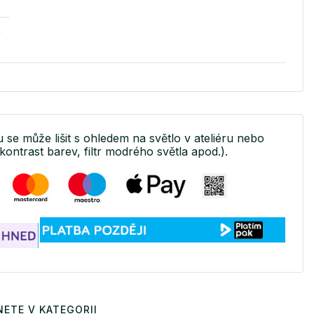
v
u se může lišit s ohledem na světlo v ateliéru nebo
kontrast barev, filtr modrého světla apod.).
ETE V KATEGORII