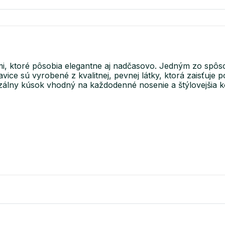
, ktoré pôsobia elegantne aj nadčasovo. Jedným zo spôsobo
havice sú vyrobené z kvalitnej, pevnej látky, ktorá zaisťuje
erzálny kúsok vhodný na každodenné nosenie a štýlovejšia 