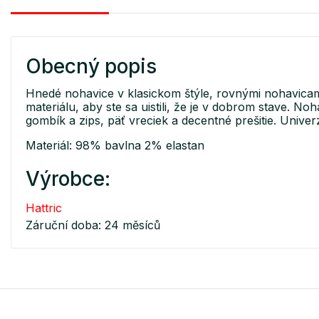
Obecný popis
Hnedé nohavice v klasickom štýle, rovnými nohavicami
materiálu, aby ste sa uistili, že je v dobrom stave. No
gombík a zips, päť vreciek a decentné prešitie. Univ
Materiál: 98% bavlna 2% elastan
Výrobce:
Hattric
Záruční doba: 24 měsíců