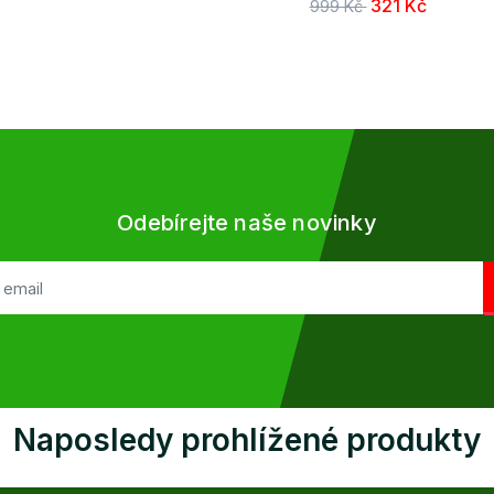
321 Kč
999 Kč
Odebírejte naše novinky
Naposledy prohlížené produkty