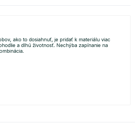
v, ako to dosiahnuť, je pridať k materiálu viac
 pohodlie a dlhú životnosť. Nechýba zapínanie na
kombinácia.