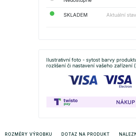
SKLADEM
Aktuální sta
Ilustrativní foto - sytost barvy produkt
rozlišení či nastavení vašeho zařízení (
ROZMĚRY VÝROBKU
DOTAZ NA PRODUKT
NALEZN