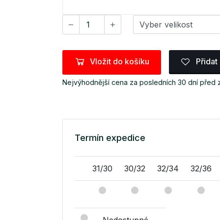
Vložit do košíku
Přidat
Nejvýhodnější cena za posledních 30 dní před
Termín expedice
31/30
30/32
32/34
32/36
Nedostupné